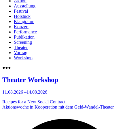
Aktion
Ausstellung
Festival
Hörstück
Klangraum
Konzert
Performance
Publikation
Screening
Theater
Vortrag
Workshop
●
●
●
Theater
Workshop
11.08.2026
–
14.08.2026
Recipes for a New Social Contract
Aktionswoche in Kooperation mit dem Geld-Wandel-Theater