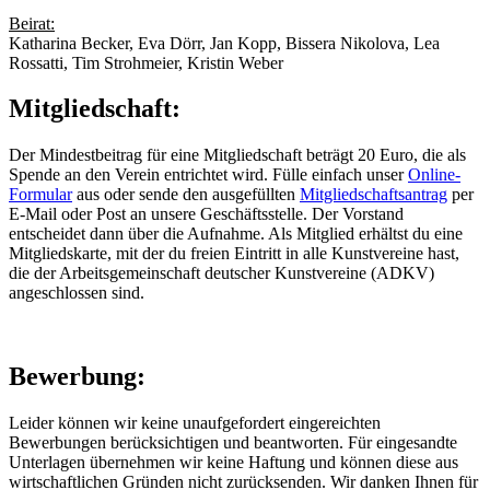
Beirat:
Katharina Becker, Eva Dörr, Jan Kopp, Bissera Nikolova, Lea
Rossatti, Tim Strohmeier, Kristin Weber
Mitgliedschaft:
Der Mindestbeitrag für eine Mitgliedschaft beträgt 20 Euro, die als
Spende an den Verein entrichtet wird. Fülle einfach unser
Online-
Formular
aus oder sende den ausgefüllten
Mitgliedschaftsantrag
per
E-Mail oder Post an unsere Geschäftsstelle. Der Vorstand
entscheidet dann über die Aufnahme. Als Mitglied erhältst du eine
Mitgliedskarte, mit der du freien Eintritt in alle Kunstvereine hast,
die der Arbeits­gemeinschaft deutscher Kunstvereine (ADKV)
angeschlossen sind.
Bewerbung:
Leider können wir keine unaufgefordert eingereichten
Bewerbungen berücksichtigen und beantworten. Für eingesandte
Unterlagen übernehmen wir keine Haftung und können diese aus
wirtschaftlichen Gründen nicht zurücksenden. Wir danken Ihnen für