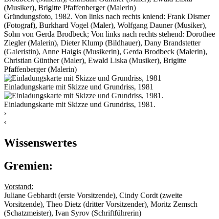
Gründungsfoto, 1982. Von links nach rechts kniend: Frank Dismer
(Fotograf), Burkhard Vogel (Maler), Wolfgang Dauner (Musiker),
Sohn von Gerda Brodbeck; Von links nach rechts stehend: Dorothee
Ziegler (Malerin), Dieter Klump (Bildhauer), Dany Brandstetter
(Galeristin), Anne Haigis (Musikerin), Gerda Brodbeck (Malerin),
Christian Günther (Maler), Ewald Liska (Musiker), Brigitte
Pfaffenberger (Malerin)
Einladungskarte mit Skizze und Grundriss, 1981
Einladungskarte mit Skizze und Grundriss, 1981.
›︎
‹︎
Wissenswertes
Gremien:
Vorstand:
Juliane Gebhardt (erste Vorsitzende), Cindy Cordt (zweite
Vorsitzende), Theo Dietz (dritter Vorsitzender), Moritz Zemsch
(Schatzmeister), Ivan Syrov (Schriftführerin)