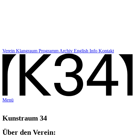
Verein
Klangraum
Programm
Archiv
English Info
Kontakt
Menü
Kunstraum 34
Über den Verein: