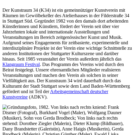
Der Kunstraum 34 (K34) ist ein gemeinnütziger Kunstverein mit
Räumen im Gewölbekeller des Atelierhauses in der Filderstraße 34
in Stuttgart Süd. Gegründet 1982 von den damals dort arbeitenden
Künstlerinnen und Künstlern, fördert der Verein seit über vier
Jahrzehnten lokale und internationale Ausstellungen und
Veranstaltungen im Bereich zeitgenössischer Kunst und Musik.
Aufgrund seines Engagements für zeitbasierte, experimentelle und
interdisziplinäre Projekte ist der Verein eine wichtige Schnittstelle zu
anderen Institutionen der Stuttgarter Kulturszene und darüber
hinaus. Seit 1985 veranstaltet der Verein außerdem jährlich das
Klangraum Festival
. Das Programm des Vereins wird durch den
Beirat festgelegt. Unsere ehrenamtlichen Mitglieder realisieren
Veranstaltungen und machen den Verein als solchen in seiner
Vielfältigkeit aus. Der Kunstraum 34 wird dauerhaft durch das
Kulturamt der Stadt Stuttgart sowie dem Land Baden-Württemberg
gefördert und ist Teil der
Arbeitsgemeinschaft deutscher
Kunstvereine
(ADKV).