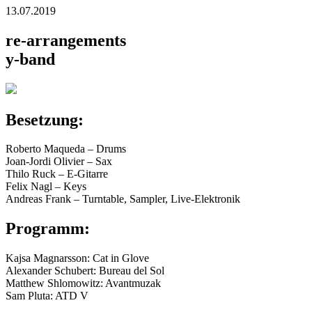
13.07.2019
re-arrangements
y-band
Besetzung:
Roberto Maqueda – Drums
Joan-Jordi Olivier – Sax
Thilo Ruck – E-Gitarre
Felix Nagl – Keys
Andreas Frank – Turntable, Sampler, Live-Elektronik
Programm:
Kajsa Magnarsson: Cat in Glove
Alexander Schubert: Bureau del Sol
Matthew Shlomowitz: Avantmuzak
Sam Pluta: ATD V