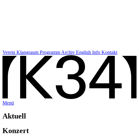
Verein
Klangraum
Programm
Archiv
English Info
Kontakt
Menü
Aktuell
Konzert