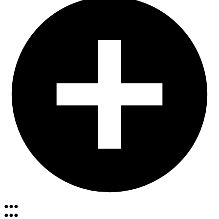
●
●
●
●
●
●