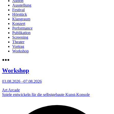
Aktion
Ausstellung
Festival
Hörstück
Klangraum
Konzert
Performance
Publikation
Screening
Theater
Vortrag
Workshop
●
●
●
Workshop
03.08.2026
–
07.08.2026
Art Arcade
Spiele entwickeln für die selbstgebaute Kunst-Konsole