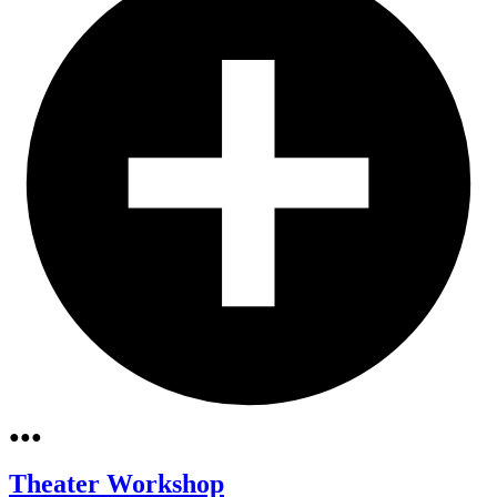
●
●
●
Theater
Workshop