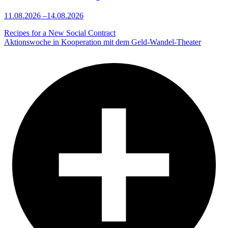
11.08.2026
–
14.08.2026
Recipes for a New Social Contract
Aktionswoche in Kooperation mit dem Geld-Wandel-Theater